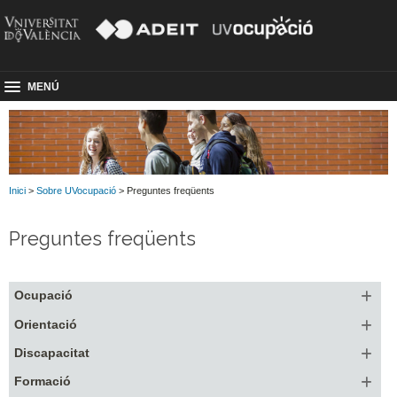
MENÚ
Inici
>
Sobre UVocupació
> Preguntes freqüents
Preguntes freqüents
Ocupació
Orientació
Discapacitat
Formació