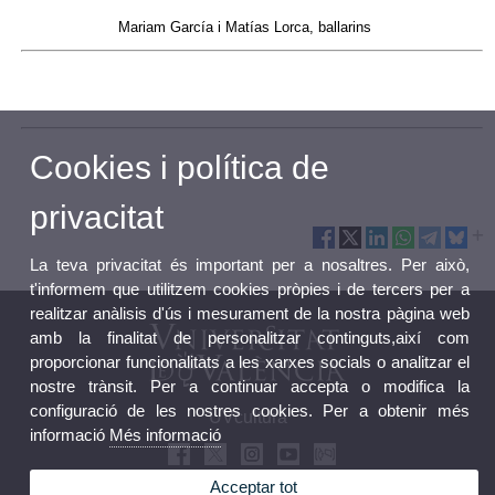
Mariam García i Matías Lorca, ballarins
Cookies i política de
privacitat
La teva privacitat és important per a nosaltres. Per això,
t'informem que utilitzem cookies pròpies i de tercers per a
realitzar anàlisis d'ús i mesurament de la nostra pàgina web
amb la finalitat de personalitzar continguts,així com
proporcionar funcionalitats a les xarxes socials o analitzar el
nostre trànsit. Per a continuar accepta o modifica la
configuració de les nostres cookies. Per a obtenir més
UVcultura
informació
Més informació
Acceptar tot