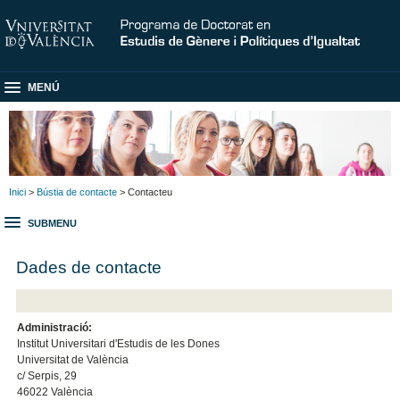
MENÚ
Inici
>
Bústia de contacte
> Contacteu
SUBMENU
Dades de contacte
Administració:
Institut Universitari d'Estudis de les Dones
Universitat de València
c/ Serpis, 29
46022 València