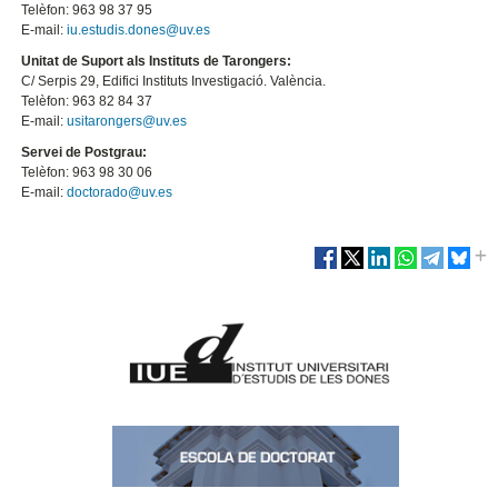
Telèfon: 963 98 37 95
E-mail:
iu.estudis.dones@uv.es
Unitat de Suport als Instituts de Tarongers:
C/ Serpis 29, Edifici Instituts Investigació. València.
Telèfon: 963 82 84 37
E-mail:
usitarongers@uv.es
Servei de Postgrau:
Telèfon: 963 98 30 06
E-mail:
doctorado@uv.es