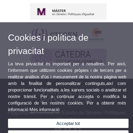
Cookies i política de
privacitat
La teva privacitat és important per a nosaltres. Per això,
t'informem que utilitzem cookies pròpies i de tercers per a
realitzar anàlisis d'ús i mesurament de la nostra pàgina web
amb la finalitat de personalitzar continguts,així com
proporcionar funcionalitats a les xarxes socials o analitzar el
nostre trànsit. Per a continuar accepta o modifica la
configuració de les nostres cookies. Per a obtenir més
informació
Més informació
Programa de Doctorat en Estudis de Gènere i Polítiques
d'Igualtat
Acceptar tot