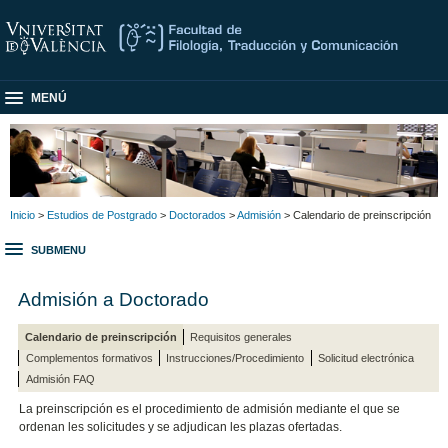
MENÚ
Inicio
>
Estudios de Postgrado
>
Doctorados
>
Admisión
> Calendario de preinscripción
SUBMENU
Admisión a Doctorado
Calendario de preinscripción
Requisitos generales
Complementos formativos
Instrucciones/Procedimiento
Solicitud electrónica
Admisión FAQ
La preinscripción es el procedimiento de admisión mediante el que se
ordenan les solicitudes y se adjudican les plazas ofertadas.