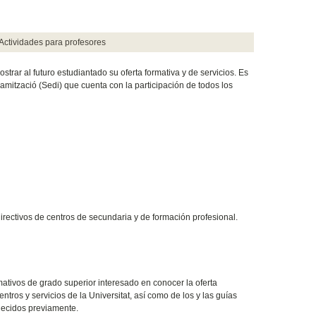
Actividades para profesores
trar al futuro estudiantado su oferta formativa y de servicios. Es
inamització (Sedi) que cuenta con la participación de todos los
irectivos de centros de secundaria y de formación profesional.
mativos de grado superior interesado en conocer la oferta
entros y servicios de la Universitat, así como de los y las guías
blecidos previamente.