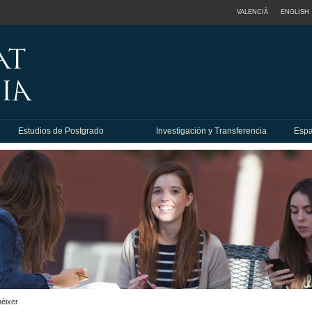
VALENCIÀ
ENGLISH
Estudios de Postgrado
Investigación y Transferencia
Espa
èixer