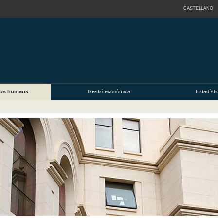
CASTELLANO
sos humans
Gestió econòmica
Estadísti