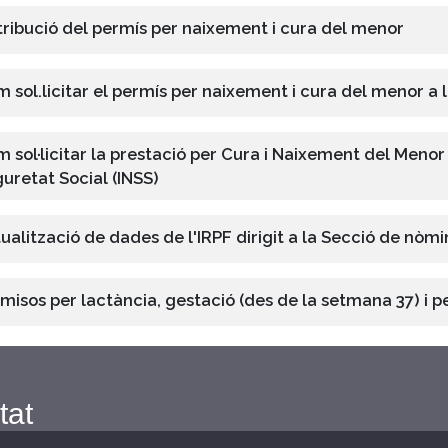
tribució del permís per naixement i cura del menor
 sol.licitar el permís per naixement i cura del menor a 
 sol·licitar la prestació per Cura i Naixement del Menor 
uretat Social (INSS)
ualització de dades de l'IRPF dirigit a la Secció de nòm
misos per lactància, gestació (des de la setmana 37) i 
tat