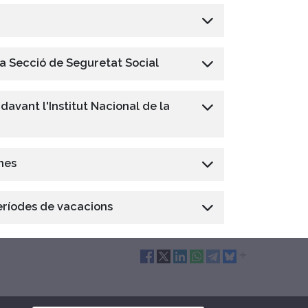
la Secció de Seguretat Social
davant l'Institut Nacional de la
ines
períodes de vacacions