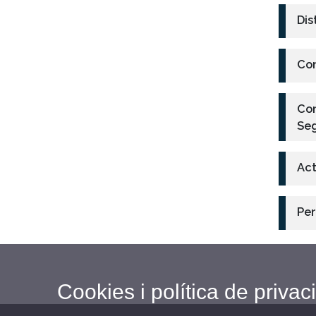
Dis
Com
Com
Seg
Act
Per
Cookies i política de privaci