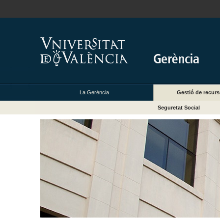
La Gerència
Gestió de recur
Seguretat Social