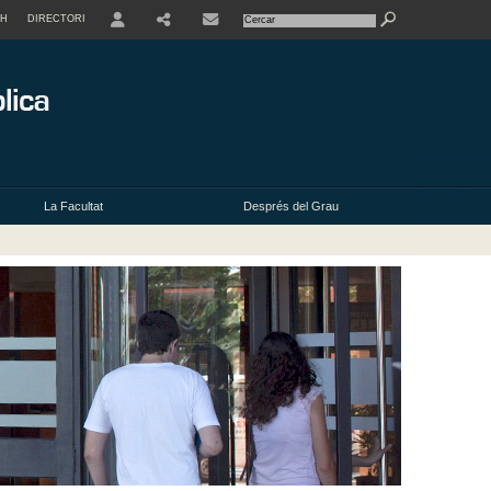
SH
DIRECTORI
USER
La Facultat
Després del Grau