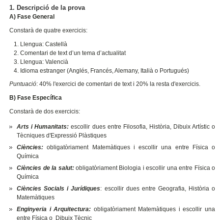
1. Descripció de la prova
A) Fase General
Constarà de quatre exercicis:
Llengua: Castellà
Comentari de text d’un tema d’actualitat
Llengua: Valencià
Idioma estranger (Anglés, Francés, Alemany, Italià o Portugués)
Puntuació
: 40% l'exercici de comentari de text i 20% la resta d'exercicis.
B) Fase Específica
Constarà de dos exercicis:
Arts i Humanitats:
escollir dues entre Filosofia, Història, Dibuix Artístic o
Tècniques d'Expressió Plàstiques
Ciències:
obligatòriament Matemàtiques i escollir una entre Física o
Química
Ciències de la salut:
obligatòriament Biologia i escollir una entre Física o
Química
Ciències Socials i Jurídiques
: escollir dues entre Geografia, Història o
Matemàtiques
Enginyeria i Arquitectura:
obligatòriament Matemàtiques i escollir una
entre Física o Dibuix Tècnic