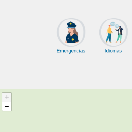
Emergencias
Idiomas
+
−