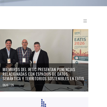
Menu en
MIEMBROS DEL IRTIC PRESENTAN PONENCIAS
RELACIONADAS CON ESPACIOS DE DATOS,
SEMÁNTICA Y TERRITORIOS SOSTENIBLES EN EATIS
06/07/26