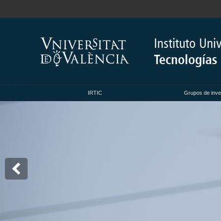
IRTIC
Grupos de inve