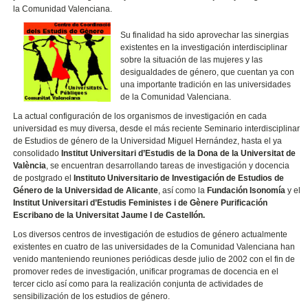
la Comunidad Valenciana.
Su finalidad ha sido aprovechar las sinergias
existentes en la investigación interdisciplinar
sobre la situación de las mujeres y las
desigualdades de género, que cuentan ya con
una importante tradición en las universidades
de la Comunidad Valenciana.
La actual configuración de los organismos de investigación en cada
universidad es muy diversa, desde el más reciente Seminario interdisciplinar
de Estudios de género de la Universidad Miguel Hernández, hasta el ya
consolidado
Institut Universitari d’Estudis de la Dona de la Universitat de
València
, se encuentran desarrollando tareas de investigación y docencia
de postgrado el
Instituto Universitario de Investigación de Estudios de
Género de la Universidad de Alicante
, así como la
Fundación Isonomía
y el
Institut Universitari d’Estudis Feministes i de Gènere Purificación
Escribano de la Universitat Jaume I de Castellón.
Los diversos centros de investigación de estudios de género actualmente
existentes en cuatro de las universidades de la Comunidad Valenciana han
venido manteniendo reuniones periódicas desde julio de 2002 con el fin de
promover redes de investigación, unificar programas de docencia en el
tercer ciclo así como para la realización conjunta de actividades de
sensibilización de los estudios de género.