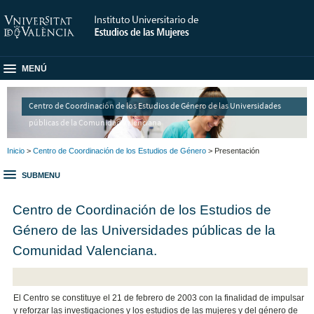
MENÚ
Centro de Coordinación de los Estudios de Género de las Universidades
públicas de la Comunidad Valenciana
Inicio
>
Centro de Coordinación de los Estudios de Género
> Presentación
SUBMENU
Centro de Coordinación de los Estudios de
Género de las Universidades públicas de la
Comunidad Valenciana.
El Centro se constituye el 21 de febrero de 2003 con la finalidad de impulsar
y reforzar las investigaciones y los estudios de las mujeres y del género de