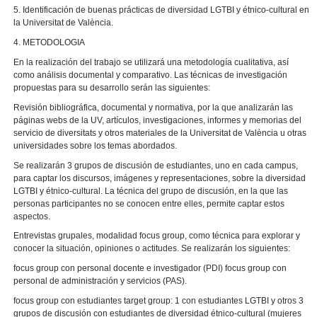
5. Identificación de buenas prácticas de diversidad LGTBI y étnico-cultural en
la Universitat de València.
4. METODOLOGIA
En la realización del trabajo se utilizará una metodología cualitativa, así
como análisis documental y comparativo. Las técnicas de investigación
propuestas para su desarrollo serán las siguientes:
Revisión bibliográfica, documental y normativa, por la que analizarán las
páginas webs de la UV, artículos, investigaciones, informes y memorias del
servicio de diversitats y otros materiales de la Universitat de València u otras
universidades sobre los temas abordados.
Se realizarán 3 grupos de discusión de estudiantes, uno en cada campus,
para captar los discursos, imágenes y representaciones, sobre la diversidad
LGTBI y étnico-cultural. La técnica del grupo de discusión, en la que las
personas participantes no se conocen entre elles, permite captar estos
aspectos.
Entrevistas grupales, modalidad focus group, como técnica para explorar y
conocer la situación, opiniones o actitudes. Se realizarán los siguientes:
focus group con personal docente e investigador (PDI) focus group con
personal de administración y servicios (PAS).
focus group con estudiantes target group: 1 con estudiantes LGTBI y otros 3
grupos de discusión con estudiantes de diversidad étnico-cultural (mujeres