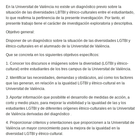
En la Universitat de València no existe un diagnóstico previo sobre la
situación de las diversidades LBTBI y étnico-culturales entre el estudiantado,
lo que reafirma la pertinencia de la presente investigación. Por tanto, el
presente trabajo tiene el carácter de investigación exploratoria y descriptiva.
Objetivo general:
Disponer de un diagnóstico sobre la situación de las diversidades LGTBI y
étnico-culturales en el alumnado de la Universitat de València.
Que se concreta en los siguientes objetivos específicos:
1. Conocer los discursos e imágenes sobre la diversidad (LGTBI y étnico-
cultural) entre estudiantes de los tres campus de la Universitat de València.
2. Identificar las necesidades, demandas y obstáculos, así como los factores
que las generan, en relación a la igualdad LGTBI y étnico-cultural en la
Universitat de València.
3. Aportar información que posibilite el desarrollo de medidas de acción, a
corto y medio plazo, para mejorar la visibilidad y la igualdad de las y los
estudiantes LGTBI y de diferentes orígenes étnico-culturales en la Universitat
de València derivadas del diagnóstico .
4. Proporcionar criterios y orientaciones que proporcionen a la Universitat de
València un mayor conocimiento para la mejora de la igualdad en la
diversidad LGTBI y étnico-cultural.