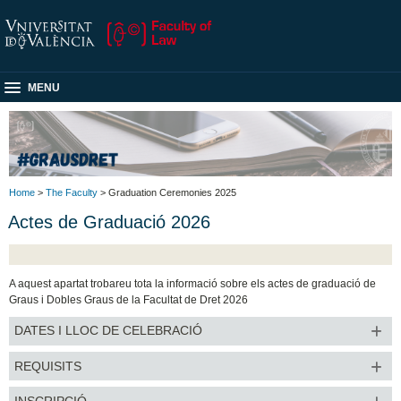
MENU
Home
>
The Faculty
> Graduation Ceremonies 2025
Actes de Graduació 2026
A aquest apartat trobareu tota la informació sobre els actes de graduació de
Graus i Dobles Graus de la Facultat de Dret 2026
DATES I LLOC DE CELEBRACIÓ
REQUISITS
INSCRIPCIÓ