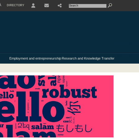
À
DIRECTORY
USER
Employment and entrepreneurship
Research and Knowledge Transfer