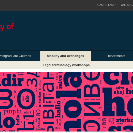
CASTELLANO
VALENCI
Postgraduate Courses
Mobility and exchanges
Departments
Legal terminology workshops