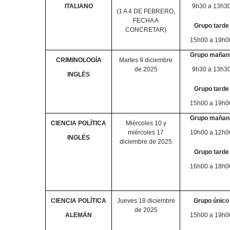
ITALIANO
9h30 a 13h3
(1 A 4 DE FEBRERO,
FECHA A
Grupo tarde
CONCRETAR)
15h00 a 19h0
Grupo mañan
CRIMINOLOGÍA
Martes 9 diciembre
de 2025
9h30 a 13h3
INGLÉS
Grupo tarde
15h00 a 19h0
Grupo mañan
CIENCIA POLÍTICA
Miércoles 10 y
miércoles 17
10h00 a 12h0
INGLÉS
diciembre de 2025
Grupo tarde
16h00 a 18h0
CIENCIA POLÍTICA
Jueves 18 diciembre
Grupo único
de 2025
ALEMÁN
15h00 a 19h0