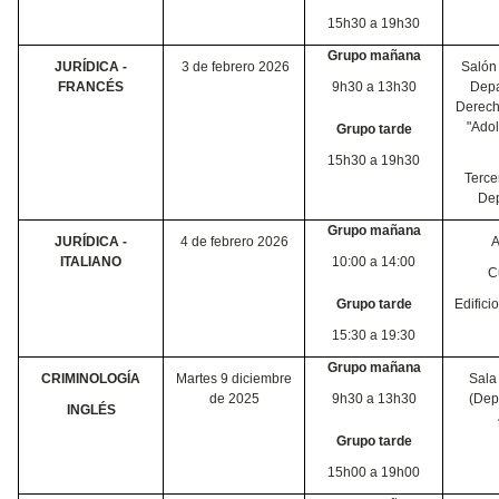
15h30 a 19h30
Grupo mañana
JURÍDICA -
3 de febrero 2026
Salón
FRANCÉS
9h30 a 13h30
Depa
Derech
"Adol
Grupo tarde
15h30 a 19h30
Tercer
Dep
Grupo mañana
JURÍDICA -
4 de febrero 2026
A
ITALIANO
10:00 a 14:00
C
Grupo tarde
Edifici
15:30 a 19:30
Grupo mañana
CRIMINOLOGÍA
Martes 9 diciembre
Sala
de 2025
9h30 a 13h30
(Dept
INGLÉS
Grupo tarde
15h00 a 19h00