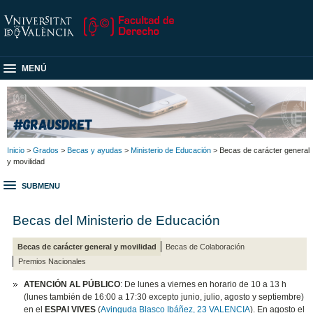
MENÚ
Inicio
>
Grados
>
Becas y ayudas
>
Ministerio de Educación
> Becas de carácter general
y movilidad
SUBMENU
Becas del Ministerio de Educación
Becas de carácter general y movilidad
Becas de Colaboración
Premios Nacionales
ATENCIÓN AL PÚBLICO
: De lunes a viernes en horario de 10 a 13 h
(lunes también de 16:00 a 17:30 excepto junio, julio, agosto y septiembre)
en el
ESPAI VIVES
(
Avinguda Blasco Ibáñez, 23 VALENCIA
). En agosto el