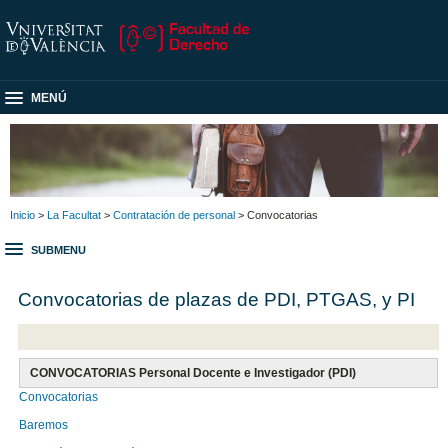
MENÚ
Inicio
>
La Facultat
>
Contratación de personal
> Convocatorias
SUBMENU
Convocatorias de plazas de PDI, PTGAS, y PI
CONVOCATORIAS Personal Docente e Investigador (PDI)
Convocatorias
Baremos