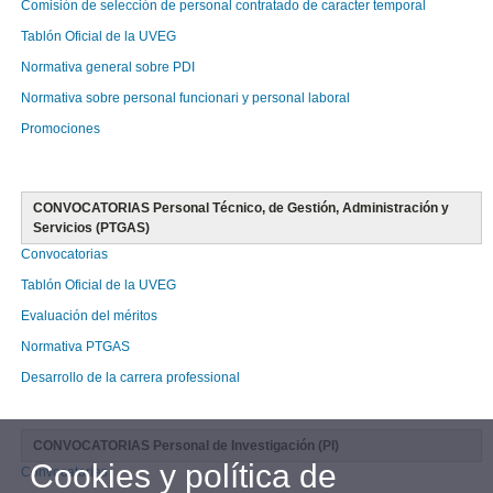
Comisión de selección de personal contratado de caracter temporal
Tablón Oficial de la UVEG
Normativa general sobre PDI
Normativa sobre personal funcionari y personal laboral
Promociones
CONVOCATORIAS Personal Técnico, de Gestión, Administración y
Servicios (PTGAS)
Convocatorias
Tablón Oficial de la UVEG
Evaluación del méritos
Normativa PTGAS
Desarrollo de la carrera professional
CONVOCATORIAS Personal de Investigación (PI)
Cookies y política de
Convocatorias