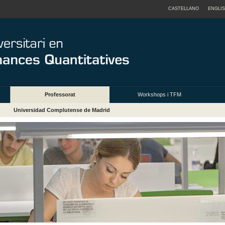
CASTELLANO
ENGLI
Professorat
Workshops i TFM
Universidad Complutense de Madrid