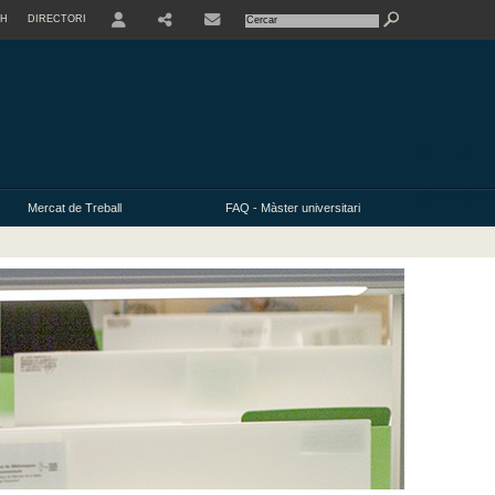
SH
DIRECTORI
USER
Mercat de Treball
FAQ - Màster universitari