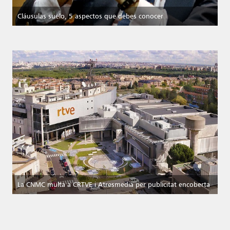
Cláusulas suelo, 5 aspectos que debes conocer
La CNMC multa a CRTVE i Atresmedia per publicitat encoberta