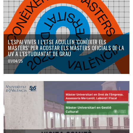
L’ESPAI VIVES I L’ETSE ACULLEN ‘CONÈIXER ELS
MÀSTERS’ PER ACOSTAR ELS MÀSTERS OFICIALS DE LA
UV A L’ESTUDIANTAT DE GRAU
01/04/25