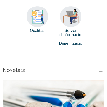
Qualitat
Servei
d'Informació
i
Dinamització
Novetats
M