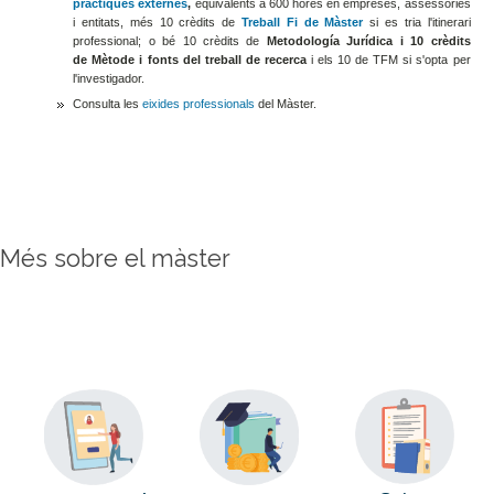
pràctiques externes
,
equivalents a 600 hores en empreses, assessories
i entitats, més 10 crèdits de
Treball Fi de Màster
si es tria l'itinerari
professional; o bé 10 crèdits de
Metodología Jurídica i 10 crèdits
de Mètode i fonts del treball de recerca
i els 10 de TFM si s'opta per
l'investigador.
Consulta les
eixides professionals
del Màster.
Més sobre el màster