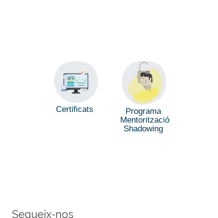
Certificats
Programa
Mentorització
Shadowing
Segueix-nos