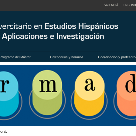
VALENCIÀ
ENGLISH
Programa del Máster
Calendarios y horarios
Coordinación y profesora
oral.