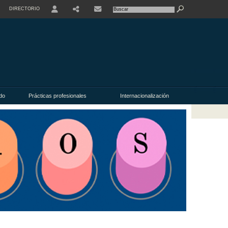
DIRECTORIO
USER
do
Prácticas profesionales
Internacionalización