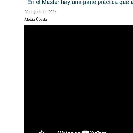
En el Máster hay una parte práctica que ay
28 de junio de 2024
Alexia Úbeda