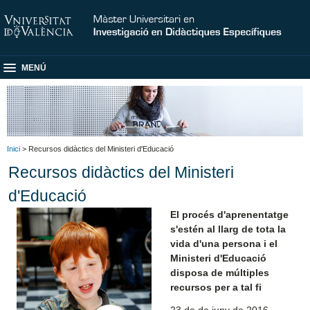
MENÚ
Inici
> Recursos didàctics del Ministeri d'Educació
Recursos didàctics del Ministeri
d'Educació
El procés d'aprenentatge
s'estén al llarg de tota la
vida d'una persona i el
Ministeri d'Educació
disposa de múltiples
recursos per a tal fi
23 de de juny de 2016