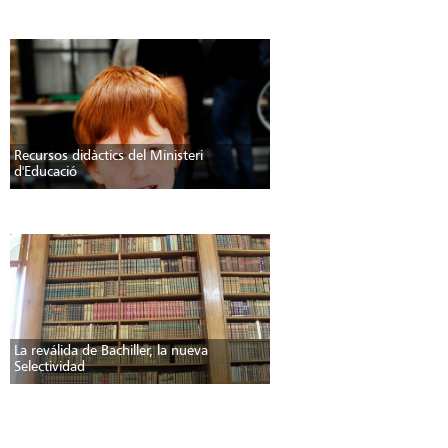
Recursos didàctics del Ministeri
d'Educació
La reválida de Bachiller, la nueva
Selectividad