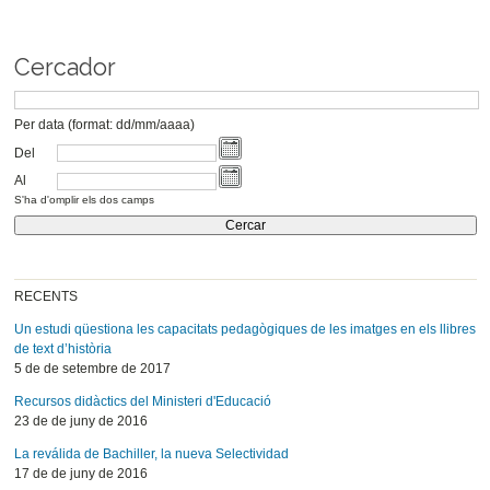
Cercador
Per data (format: dd/mm/aaaa)
Del
Al
S'ha d'omplir els dos camps
RECENTS
Un estudi qüestiona les capacitats pedagògiques de les imatges en els llibres
de text d’història
5 de de setembre de 2017
Recursos didàctics del Ministeri d'Educació
23 de de juny de 2016
La reválida de Bachiller, la nueva Selectividad
17 de de juny de 2016