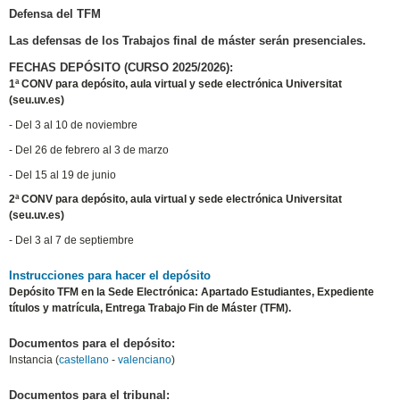
Defensa del TFM
Las defensas de los Trabajos final de máster serán presenciales.
FECHAS DEPÓSITO (CURSO 2025/2026):
1ª CONV para depósito, aula virtual y sede electrónica Universitat
(seu.uv.es)
- Del 3 al 10 de noviembre
- Del 26 de febrero al 3 de marzo
- Del 15 al 19 de junio
2ª CONV para depósito, aula virtual y sede electrónica Universitat
(seu.uv.es)
- Del 3 al 7 de septiembre
Instrucciones para hacer el depósito
Depósito TFM en la Sede Electrónica: Apartado Estudiantes, Expediente
títulos y matrícula, Entrega Trabajo Fin de Máster (TFM).
Documentos para el depósito:
Instancia (
castellano
-
valenciano
)
Documentos para el tribunal: