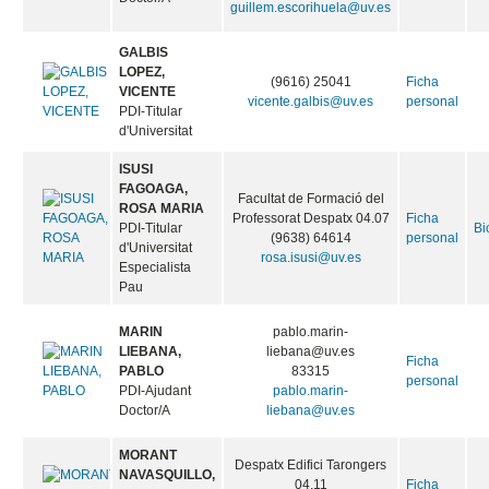
Facultat de Magisteri Av.
CARBONELL,
Tarongers 4. 46022.
Ficha
GUILLEM
Bi
Valencia (9639)
personal
PDI-Ajudant
83394
Doctor/A
guillem.escorihuela@uv.es
GALBIS
LOPEZ,
(9616) 25041
Ficha
VICENTE
vicente.galbis@uv.es
personal
PDI-Titular
d'Universitat
ISUSI
FAGOAGA,
Facultat de Formació del
ROSA MARIA
Professorat Despatx 04.07
Ficha
PDI-Titular
Bi
(9638) 64614
personal
d'Universitat
rosa.isusi@uv.es
Especialista
Pau
MARIN
pablo.marin-
LIEBANA,
liebana@uv.es
Ficha
PABLO
83315
personal
PDI-Ajudant
pablo.marin-