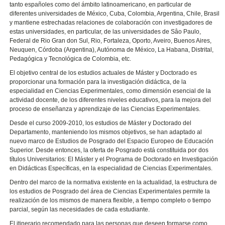
tanto españoles como del ámbito latinoamericano, en particular de
diferentes universidades de México, Cuba, Colombia, Argentina, Chile, Brasil
y mantiene estrechadas relaciones de colaboración con investigadores de
estas universidades, en particular, de las universidades de Sâo Paulo,
Federal de Rio Gran don Sul, Rio, Fortaleza, Oporto, Aveiro, Buenos Aires,
Neuquen, Córdoba (Argentina), Autónoma de México, La Habana, Distrital,
Pedagógica y Tecnológica de Colombia, etc.
El objetivo central de los estudios actuales de Máster y Doctorado es
proporcionar una formación para la investigación didáctica, de la
especialidad en Ciencias Experimentales, como dimensión esencial de la
actividad docente, de los diferentes niveles educativos, para la mejora del
proceso de enseñanza y aprendizaje de las Ciencias Experimentales.
Desde el curso 2009-2010, los estudios de Máster y Doctorado del
Departamento, manteniendo los mismos objetivos, se han adaptado al
nuevo marco de Estudios de Posgrado del Espacio Europeo de Educación
Superior. Desde entonces, la oferta de Posgrado está constituida por dos
títulos Universitarios: El Máster y el Programa de Doctorado en Investigación
en Didácticas Específicas, en la especialidad de Ciencias Experimentales.
Dentro del marco de la normativa existente en la actualidad, la estructura de
los estudios de Posgrado del área de Ciencias Experimentales permite la
realización de los mismos de manera flexible, a tiempo completo o tiempo
parcial, según las necesidades de cada estudiante.
El itinerario recomendado para las personas que deseen formarse como