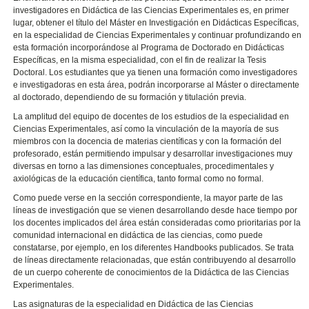
investigadores en Didáctica de las Ciencias Experimentales es, en primer
lugar, obtener el título del Máster en Investigación en Didácticas Específicas,
en la especialidad de Ciencias Experimentales y continuar profundizando en
esta formación incorporándose al Programa de Doctorado en Didácticas
Específicas, en la misma especialidad, con el fin de realizar la Tesis
Doctoral. Los estudiantes que ya tienen una formación como investigadores
e investigadoras en esta área, podrán incorporarse al Máster o directamente
al doctorado, dependiendo de su formación y titulación previa.
La amplitud del equipo de docentes de los estudios de la especialidad en
Ciencias Experimentales, así como la vinculación de la mayoría de sus
miembros con la docencia de materias científicas y con la formación del
profesorado, están permitiendo impulsar y desarrollar investigaciones muy
diversas en torno a las dimensiones conceptuales, procedimentales y
axiológicas de la educación científica, tanto formal como no formal.
Como puede verse en la sección correspondiente, la mayor parte de las
líneas de investigación que se vienen desarrollando desde hace tiempo por
los docentes implicados del área están consideradas como prioritarias por la
comunidad internacional en didáctica de las ciencias, como puede
constatarse, por ejemplo, en los diferentes Handbooks publicados. Se trata
de líneas directamente relacionadas, que están contribuyendo al desarrollo
de un cuerpo coherente de conocimientos de la Didáctica de las Ciencias
Experimentales.
Las asignaturas de la especialidad en Didáctica de las Ciencias