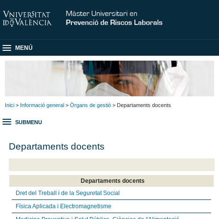
MENÚ
Inici
>
Informació general
>
Òrgans de gestió
> Departaments docents
SUBMENU
Departaments docents
Departaments docents
Dret del Treball i de la Seguretat Social
Física Aplicada i Electromagnetisme