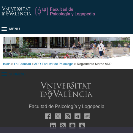
MENÚ
Inicio
>
La Facultad
>
ADR Facultat de Psicologia
> Reglamento Marco ADR
SUBMENU
Facultad de Psicología y Logopedia