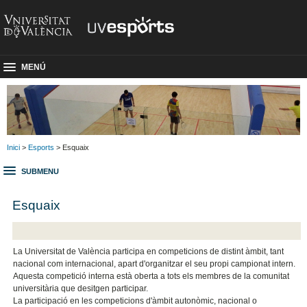
MENÚ
Inici
>
Esports
> Esquaix
SUBMENU
Esquaix
La Universitat de València participa en competicions de distint àmbit, tant
nacional com internacional, apart d'organitzar el seu propi campionat intern.
Aquesta competició interna està oberta a tots els membres de la comunitat
universitària que desitgen participar.
La participació en les competicions d'àmbit autonòmic, nacional o