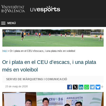
MENÚ
Inici
> Or i plata en el CEU d’escacs, i una plata més en voleibol
Or i plata en el CEU d’escacs, i una plata
més en voleibol
SERVEI DE MÀRQUETING I COMUNICACIÓ
15 de maig de 2026