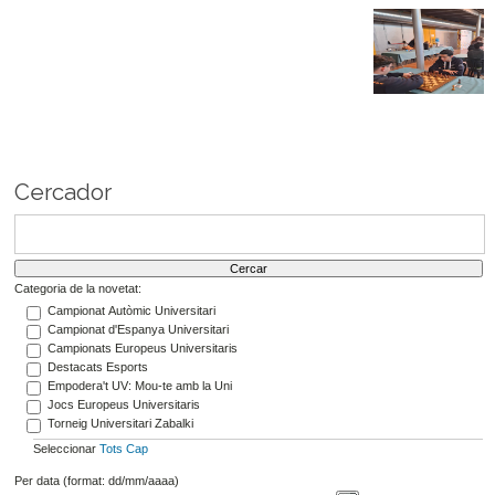
Cercador
Categoria de la novetat:
Campionat Autòmic Universitari
Campionat d'Espanya Universitari
Campionats Europeus Universitaris
Destacats Esports
Empodera't UV: Mou-te amb la Uni
Jocs Europeus Universitaris
Torneig Universitari Zabalki
Seleccionar
Tots
Cap
Per data (format: dd/mm/aaaa)