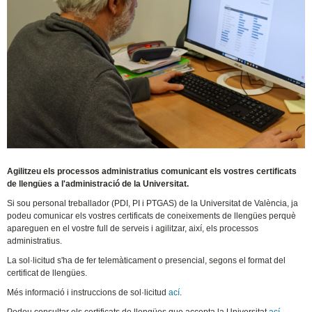
Agilitzeu els processos administratius comunicant els vostres certificats
de llengües a l'administració de la Universitat.
Si sou personal treballador (PDI, PI i PTGAS) de la Universitat de València, ja
podeu comunicar els vostres certificats de coneixements de llengües perquè
apareguen en el vostre full de serveis i agilitzar, així, els processos
administratius.
La sol·licitud s'ha de fer telemàticament o presencial, segons el format del
certificat de llengües.
Més informació i instruccions de sol·licitud
ací
.