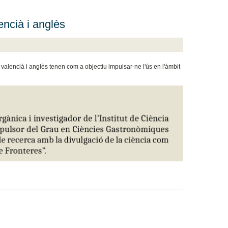
ncià i anglès
n valencià i anglès tenen com a objectiu impulsar-ne l'ús en l'àmbit