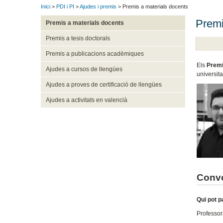
Inici
>
PDI i PI
>
Ajudes i premis
> Premis a materials docents
Premi
Premis a materials docents
Premis a tesis doctorals
Premis a publicacions acadèmiques
Els
Prem
Ajudes a cursos de llengües
universita
Ajudes a proves de certificació de llengües
Ajudes a activitats en valencià
Convo
Qui pot p
Professora