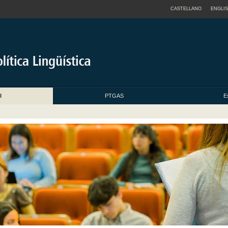
CASTELLANO
ENGLI
I
PTGAS
E