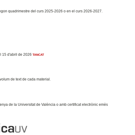
 segon quadrimestre del curs 2025-2026 o en el curs 2026-2027.
l 15 d'abril de 2026
TANCAT
l volum de text de cada material.
enya de la Universitat de València o amb certificat electrònic emès