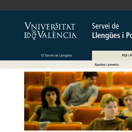
El Servei de Llengües
PDI i P
Ajudes i premis