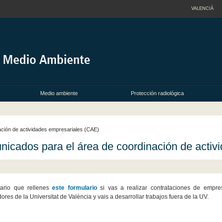
VALENCIÀ
Medio ambiente
Protección radiológica
ción de actividades empresariales (CAE)
icados para el área de coordinación de activ
ario que rellenes
este formulario
si vas a realizar contrataciones de empres
ores de la Universitat de València y vais a desarrollar trabajos fuera de la UV.