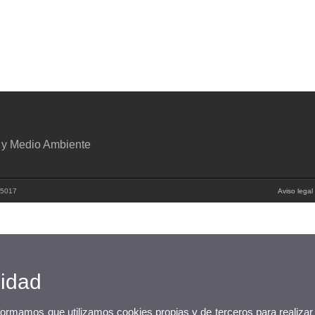
n y Medio Ambiente
95017
Aviso legal
cidad
nformamos que utilizamos cookies propias y de terceros para realizar