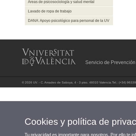
Áreas de psicosociología y salud mental
Lavado de ropa de trabajo
DANA: Apoyo psicológico para personal de la UV
Servicio de Prevenció
© 2026 UV. - C. Amadeo de Saboya, 4 - 3 piso, 46010 Valencia.Tel.: (+34) 9633
Cookies y política de priva
Tu privacidad es importante para nosotros. Por ello te i