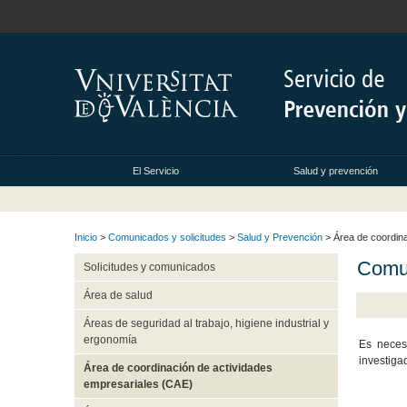
El Servicio
Salud y prevención
Inicio
>
Comunicados y solicitudes
>
Salud y Prevención
> Área de coordina
Comun
Solicitudes y comunicados
Área de salud
Áreas de seguridad al trabajo, higiene industrial y
ergonomía
Es neces
investigad
Área de coordinación de actividades
empresariales (CAE)