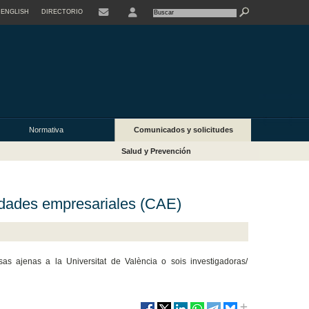
ENGLISH
DIRECTORIO
USER
Normativa
Comunicados y solicitudes
Salud y Prevención
idades empresariales (CAE)
as ajenas a la Universitat de València o sois investigadoras/