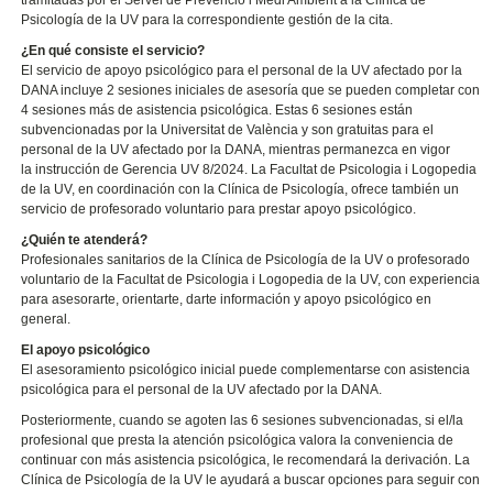
tramitadas por el Servei de Prevenció i Medi Ambient a la Clínica de
Psicología de la UV para la correspondiente gestión de la cita.
¿En qué consiste el servicio?
El servicio de apoyo psicológico para el personal de la UV afectado por la
DANA incluye 2 sesiones iniciales de asesoría que se pueden completar con
4 sesiones más de asistencia psicológica. Estas 6 sesiones están
subvencionadas por la Universitat de València y son gratuitas para el
personal de la UV afectado por la DANA, mientras permanezca en vigor
la instrucción de Gerencia UV 8/2024. La Facultat de Psicologia i Logopedia
de la UV, en coordinación con la Clínica de Psicología, ofrece también un
servicio de profesorado voluntario para prestar apoyo psicológico.
¿Quién te atenderá?
Profesionales sanitarios de la Clínica de Psicología de la UV o profesorado
voluntario de la Facultat de Psicologia i Logopedia de la UV, con experiencia
para asesorarte, orientarte, darte información y apoyo psicológico en
general.
El apoyo psicológico
El asesoramiento psicológico inicial puede complementarse con asistencia
psicológica para el personal de la UV afectado por la DANA.
Posteriormente, cuando se agoten las 6 sesiones subvencionadas, si el/la
profesional que presta la atención psicológica valora la conveniencia de
continuar con más asistencia psicológica, le recomendará la derivación. La
Clínica de Psicología de la UV le ayudará a buscar opciones para seguir con