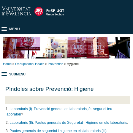
MENU
Home
>
Occupational Health
>
Prevention
> Hygiene
SUBMENU
Píndoles sobre Prevenció: Higiene
1.
Laboratoris (I). Prevenció general en laboratoris, és segur el teu
laboratori
?
2.
Laboratoris (II). Pautes generals de Seguretat i Higiene en els laboratoris
.
3.
Pautes generals de seguretat i higiene en els laboratoris (III).