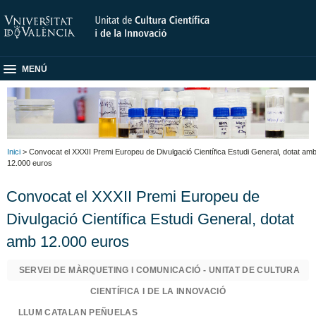
MENÚ
Inici
> Convocat el XXXII Premi Europeu de Divulgació Científica Estudi General, dotat am
12.000 euros
Convocat el XXXII Premi Europeu de
Divulgació Científica Estudi General, dotat
amb 12.000 euros
SERVEI DE MÀRQUETING I COMUNICACIÓ - UNITAT DE CULTURA
CIENTÍFICA I DE LA INNOVACIÓ
LLUM CATALAN PEÑUELAS