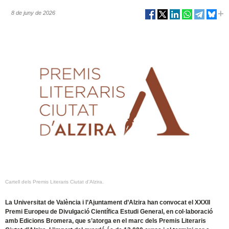
8 de juny de 2026
Cartell dels Premis Literaris Ciutat d'Alzira.
La Universitat de València i l’Ajuntament d’Alzira han convocat el XXXII
Premi Europeu de Divulgació Científica Estudi General, en col·laboració
amb Edicions Bromera, que s’atorga en el marc dels Premis Literaris