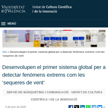
MENÚ
Inici
> Desenvolupen el primer sistema global per a detectar fenòmens extrems com les
‘sequeres de vent’
Desenvolupen el primer sistema global per a
detectar fenòmens extrems com les
‘sequeres de vent’
SERVEI DE MÀRQUETING I COMUNICACIÓ - UNITAT DE CULTURA
CIENTÍFICA I DE LA INNOVACIÓ
5 de juny de 2026