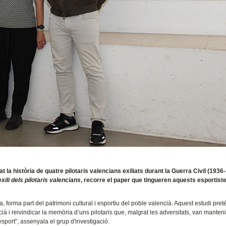
 la història de quatre pilotaris valencians exiliats durant la Guerra Civil (1936-
xili dels pilotaris valencians
, recorre el paper que tingueren aquests esportiste
forma part del patrimoni cultural i esportiu del poble valencià. Aquest estudi pret
cià i reivindicar la memòria d’uns pilotaris que, malgrat les adversitats, van manteni
port”, assenyala el grup d'investigació.