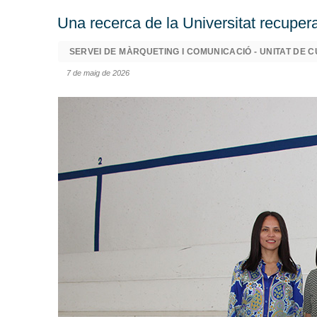
Una recerca de la Universitat recupera 
SERVEI DE MÀRQUETING I COMUNICACIÓ - UNITAT DE C
7 de maig de 2026