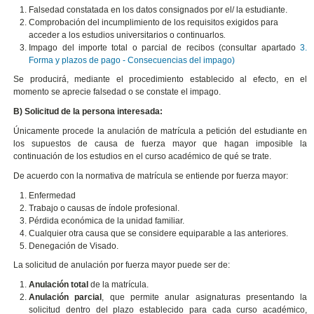
Falsedad constatada en los datos consignados por el/ la estudiante.
Comprobación del incumplimiento de los requisitos exigidos para
acceder a los estudios universitarios o continuarlos
.
Impago del importe total o parcial de recibos (consultar apartado
3.
Forma y plazos de pago - Consecuencias del impago)
Se producirá, mediante el procedimiento establecido al efecto, en el
momento se aprecie falsedad o se constate el impago.
B) Solicitud de la persona interesada:
Únicamente procede la anulación de matrícula a petición del estudiante en
los supuestos de causa de fuerza mayor que hagan imposible la
continuación de los estudios en el curso académico de qué se trate.
De acuerdo con la normativa de matrícula se entiende por fuerza mayor:
Enfermedad
Trabajo o causas de índole profesional.
Pérdida económica de la unidad familiar.
Cualquier otra causa que se considere equiparable a las anteriores.
Denegación de Visado.
La solicitud de anulación por fuerza mayor puede ser de:
Anulación total
de la matrícula.
Anulación parcial
, que permite anular asignaturas presentando la
solicitud dentro del plazo establecido para cada curso académico,