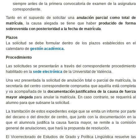
siempre antes de la primera convocatoria de examen de la asignatura
correspondiente.
Tanto en el supuesto de solicitar una
anulación parcial como total de
matrícula
, la causa alegada se tiene que haber
producido de forma
sobrevenida con posterioridad a la fecha de matrícula
.
Plazos
La solicitud se debe formular dentro de los plazos establecidos en el
calendario de
gestión académica.
Procedimiento
Las solicitudes se presentarán a través del correspondiente procedimiento
habilitado en la
sede electrónica
de la Universitat de València.
Una vez presentada la solicitud de anulación total o parcial de matrícula, la
secretaría del centro correspondiente comprueba que aquélla está completa
y va acompañada de la
documentación justificativa de la causa de fuerza
mayor alegada
para anular la matrícula. En caso contrario, se requerirá al
alumno para que subsane la solicitud.
La tramitación de estos expedientes exige que se emita un informe por parte
del decano o del director de centro, que junto con la documentación en la
que el alumno/a justifica la causa fuerza mayor, se remite a la comisión
general de anulaciones, que hará la propuesta de resolución.
El Vicerrectorado de Estudios de Grado y Política Lingüística resuelve las