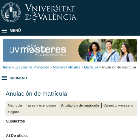
MENÚ
Inicio
>
Estudios de Postgrado
>
Másteres oficiales
>
Matrícula
> Anulación de matrícula
SUBMENU
Anulación de matrícula
Matrícula
Tasas y exenciones
Anulación de matrícula
Carnet universitario
Seguro
Supuestos
A) De oficio: