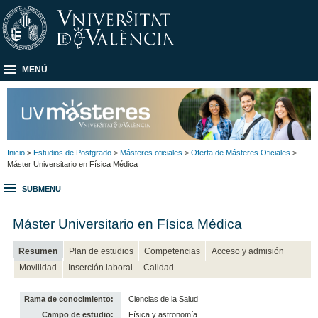
MENÚ
Inicio
>
Estudios de Postgrado
>
Másteres oficiales
>
Oferta de Másteres Oficiales
>
Máster Universitario en Física Médica
SUBMENU
Máster Universitario en Física Médica
Resumen
Plan de estudios
Competencias
Acceso y admisión
Movilidad
Inserción laboral
Calidad
Rama de conocimiento:
Ciencias de la Salud
Campo de estudio:
Física y astronomía