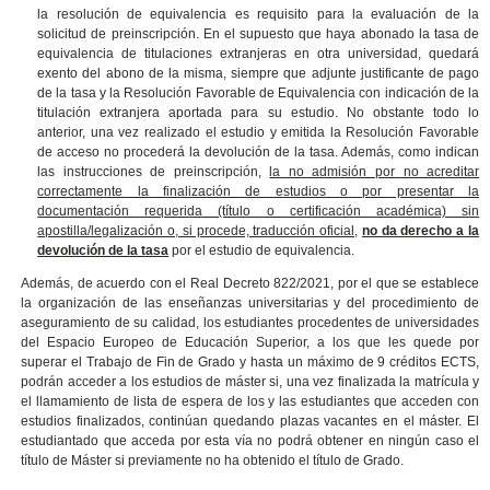
la resolución de equivalencia es requisito para la evaluación de la
solicitud de preinscripción.
En el supuesto que haya abonado la tasa de
equivalencia de titulaciones extranjeras en otra universidad, quedará
exento del abono de la misma, siempre que adjunte justificante de pago
de la tasa y la Resolución Favorable de Equivalencia con indicación de la
titulación extranjera aportada para su estudio. No obstante todo lo
anterior
, una vez realizado el estudio y emitida la Resolución Favorable
de acceso no procederá la devolución de la tasa. Además, como indican
las instrucciones de preinscripción,
la no admisión por no acreditar
correctamente la finalización de estudios o por presentar la
documentación requerida (título o certificación académica) sin
apostilla/legalización o, si procede, traducción oficial,
no da derecho a la
devolución de la tasa
por el estudio de equivalencia.
Además, de acuerdo con el Real Decreto 822/2021, por el que se establece
la organización de las enseñanzas universitarias y del procedimiento de
aseguramiento de su calidad, los estudiantes procedentes de universidades
del Espacio Europeo de Educación Superior, a los que les quede por
superar el Trabajo de Fin de Grado y hasta un máximo de 9 créditos ECTS,
podrán acceder a los estudios de máster si, una vez finalizada la matrícula y
el llamamiento de lista de espera de los y las estudiantes que acceden con
estudios finalizados, continúan quedando plazas vacantes en el máster. El
estudiantado que acceda por esta vía no podrá obtener en ningún caso el
título de Máster si previamente no ha obtenido el título de Grado.