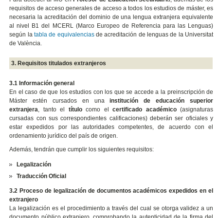
requisitos de acceso generales de acceso a todos los estudios de máster, es
necesaria la acreditación del dominio de una lengua extranjera equivalente
al nivel B1 del MCERL (Marco Europeo de Referencia para las Lenguas)
según la
tabla de equivalencias
de acreditación de lenguas de la Universitat
de València.
3. Requisitos titulados extranjeros
3.1 Información general
En el caso de que los estudios con los que se accede a la preinscripción de
Máster estén cursados en una
institución de educación superior
extranjera
, tanto el
título
como el
certificado académico
(asignaturas
cursadas con sus correspondientes calificaciones) deberán ser oficiales y
estar expedidos por las autoridades competentes, de acuerdo con el
ordenamiento jurídico del país de origen.
Además, tendrán que cumplir los siguientes requisitos:
Legalización
Traducción Oficial
3.2 Proceso de legalización de documentos académicos expedidos en el
extranjero
La legalización es el procedimiento a través del cual se otorga validez a un
documento público extranjero, comprobando la autenticidad de la firma del