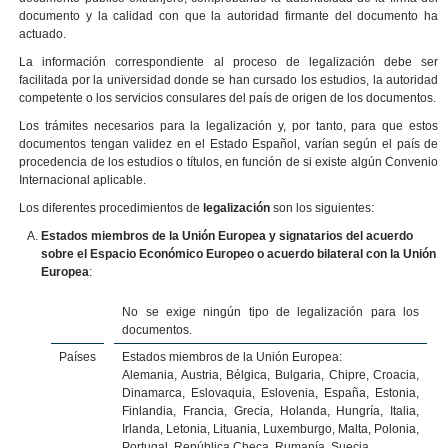
documento y la calidad con que la autoridad firmante del documento ha
actuado.
La información correspondiente al proceso de legalización debe ser
facilitada por la universidad donde se han cursado los estudios, la autoridad
competente o los servicios consulares del país de origen de los documentos.
Los trámites necesarios para la legalización y, por tanto, para que estos
documentos tengan validez en el Estado Español, varían según el país de
procedencia de los estudios o títulos, en función de si existe algún Convenio
Internacional aplicable.
Los diferentes procedimientos de
legalización
son los siguientes:
Estados miembros de la Unión Europea y signatarios del acuerdo
sobre el Espacio Económico Europeo o acuerdo bilateral con la Unión
Europea
:
No se exige ningún tipo de legalización para los
documentos.
Países
Estados miembros de la Unión Europea:
Alemania, Austria, Bélgica, Bulgaria, Chipre, Croacia,
Dinamarca, Eslovaquia, Eslovenia, España, Estonia,
Finlandia, Francia, Grecia, Holanda, Hungría, Italia,
Irlanda, Letonia, Lituania, Luxemburgo, Malta, Polonia,
Portugal, República Checa, Rumanía, Suecia.