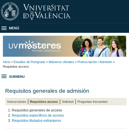
MENÚ
Inicio
>
Estudios de Postgrado
>
Másteres oficiales
>
Preinscripción / Admisión
>
Requisitos acceso
SUBMENU
Requisitos generales de admisión
Instrucciones
Requisitos acceso
Solicitud
Preguntas frecuentes
Requisitos generales de acceso
Requisitos específicos de acceso
Requisitos titulados extranjeros