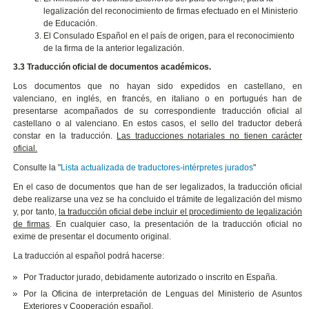
legalización del reconocimiento de firmas efectuado en el Ministerio
de Educación.
El Consulado Español en el país de origen, para el reconocimiento
de la firma de la anterior legalización.
3.3 Traducción oficial de documentos académicos.
Los documentos que no hayan sido expedidos en castellano, en
valenciano, en inglés, en francés, en italiano o en portugués han de
presentarse acompañados de su correspondiente traducción oficial al
castellano o al valenciano. En estos casos, el sello del traductor deberá
constar en la traducción.
Las traducciones notariales no tienen carácter
oficial.
Consulte la "
Lista actualizada de traductores-intérpretes jurados
"
En el caso de documentos que han de ser legalizados, la traducción oficial
debe realizarse una vez se ha concluido el trámite de legalización del mismo
y, por tanto,
la traducción oficial debe incluir el procedimiento de legalización
de firmas
. En cualquier caso, la presentación de la traducción oficial no
exime de presentar el documento original.
La traducción al español podrá hacerse:
Por Traductor jurado, debidamente autorizado o inscrito en España.
Por la Oficina de interpretación de Lenguas del Ministerio de Asuntos
Exteriores y Cooperación español.