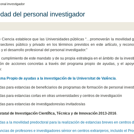
onal investigador
idad del personal investigador
 Ciencia establece que las Universidades públicas “…promoverán la movilidad geogr
 sectores público y privado en los términos previstos en este artículo, y rec
s y el desarrollo profesional del personal investigador.”
 cumplimiento de este mandato y de su propia estrategia en el ámbito de la inves
ión de acciones concretas a través del programa propio de ayudas, y el apoyo
s:
ma Propio de ayudas a la investigación de la Universitat de València
.
das para estancias de beneficiarios de programas de formación de personal invest
das para estancias cortas en otras universidades y centros de investigación
das para estancias de investigadores/as invitados/as
statal de Investigación Científica, Técnica y de Innovación 2013-2016
.
as a la movilidad predoctoral para la realización de estancias breves en centros d
ncias de profesores e investigadores sénior en centros extranjeros, incluido el P