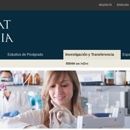
VALENCIÀ
ENGLISH
Estudios de Postgrado
Investigación y Transferencia
Espa
RRHH en I+D+i