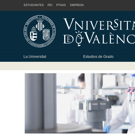
ESTUDIANTES
PDI
PTGAS
EMPRESA
La Universitat
Estudios de Grado