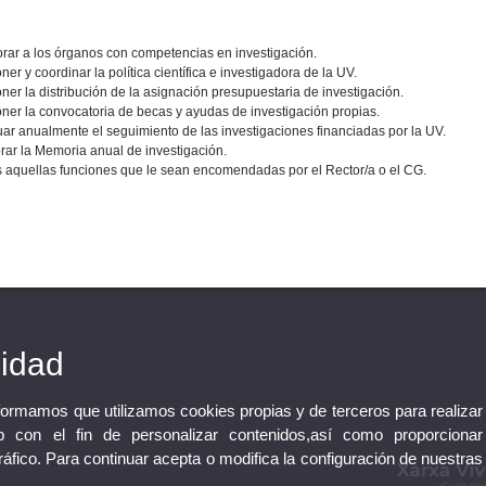
rar a los órganos con competencias en investigación.
ner y coordinar la política científica e investigadora de la UV.
ner la distribución de la asignación presupuestaria de investigación.
ner la convocatoria de becas y ayudas de investigación propias.
uar anualmente el seguimiento de las investigaciones financiadas por la UV.
rar la Memoria anual de investigación.
 aquellas funciones que le sean encomendadas por el Rector/a o el CG.
cidad
nformamos que utilizamos cookies propias y de terceros para realizar
 con el fin de personalizar contenidos,así como proporcionar
tráfico. Para continuar acepta o modifica la configuración de nuestras