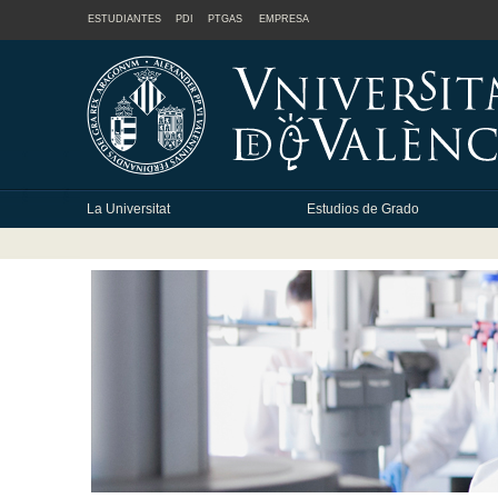
ESTUDIANTES
PDI
PTGAS
EMPRESA
La Universitat
Estudios de Grado