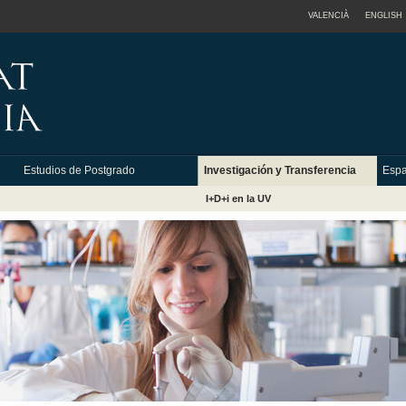
VALENCIÀ
ENGLISH
Estudios de Postgrado
Investigación y Transferencia
Espa
I+D+i en la UV