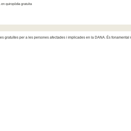
 en quiropòdia gratuïta
ies gratuïtes per a les persones afectades i implicades en la DANA. És fonamental 