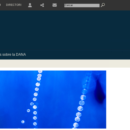
H
DIRECTORI
USER
SHARE
CONTACTE
ies sobre la DANA