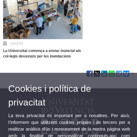
14/11/24
La Universitat comença a enviar material als
col·legis devastats per les inundacions
Cookies i política de
privacitat
La teva privacitat és important per a nosaltres. Per això,
t'informem que utilitzem cookies pròpies i de tercers per a
realitzar anàlisis d'ús i mesurament de la nostra pàgina web
amb la finalitat de personalitzar continguts,així com