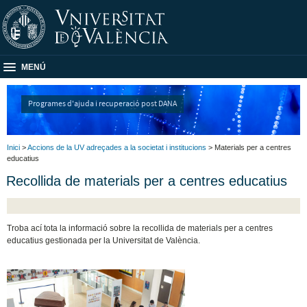
MENÚ
Programes d'ajuda i recuperació post DANA
Inici
>
Accions de la UV adreçades a la societat i institucions
> Materials per a centres
educatius
Recollida de materials per a centres educatius
Troba ací tota la informació sobre la recollida de materials per a centres
educatius gestionada per la Universitat de València.