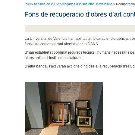
Inici
>
Accions de la UV adreçades a la societat i institucions
> Recuperació 
Fons de recuperació d’obres d’art co
La Universitat de València ha habilitat, amb caràcter d'urgència, tr
fons d'art contemporani afectats per la DANA.
S'han establert i coordinat recursos tècnics i humans necessaris p
altres entitats i institucions culturals.
D'altra banda, s'activaran accions dirigides a la recuperació d'estud