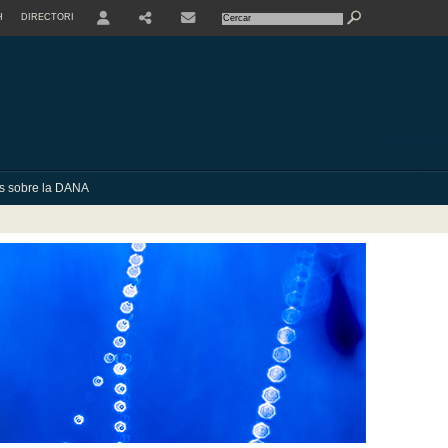
H
DIRECTORI
USER
SHARE
CONTACTE
ies sobre la DANA