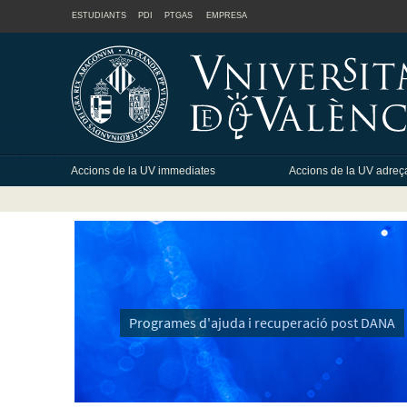
ESTUDIANTS
PDI
PTGAS
EMPRESA
Accions de la UV immediates
Accions de la UV adreç
universitària
Programes d'ajuda i recuperació post DANA