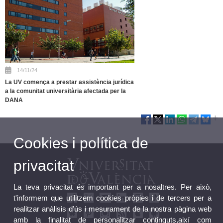
14/11/24
La UV comença a prestar assistència jurídica
a la comunitat universitària afectada per la
DANA
Cookies i política de
privacitat
La teva privacitat és important per a nosaltres. Per això,
t'informem que utilitzem cookies pròpies i de tercers per a
realitzar anàlisis d'ús i mesurament de la nostra pàgina web
amb la finalitat de personalitzar continguts,així com