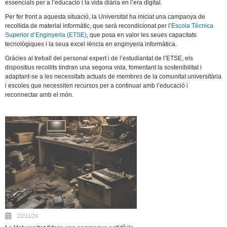
essencials per a l’educació i la vida diària en l’era digital.
Per fer front a aquesta situació, la Universitat ha iniciat una campanya de
recollida de material informàtic, que serà recondicionat per l’
Escola Tècnica
Superior d’Enginyeria (ETSE)
, que posa en valor les seues capacitats
tecnològiques i la seua excel·lència en enginyeria informàtica.
Gràcies al treball del personal expert i de l’estudiantat de l’ETSE, els
dispositius recollits tindran una segona vida, fomentant la sostenibilitat i
adaptant-se a les necessitats actuals de membres de la comunitat universitària
i escoles que necessiten recursos per a continuar amb l’educació i
reconnectar amb el món.
22/11/24