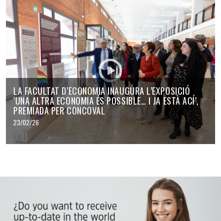
LA FACULTAT D’ECONOMIA INAUGURA L’EXPOSICIÓ
‘UNA ALTRA ECONOMIA ÉS POSSIBLE… I JA ESTÀ ACÍ’,
PREMIADA PER CONCOVAL
23/02/26