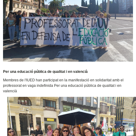
Per una educació pública de qualitat i en valencià
Membres de l'IUED han participat en la manifestació en solidaritat amb el
professorat en vaga indefinida Per una educació pública de qualitat i en
valencià