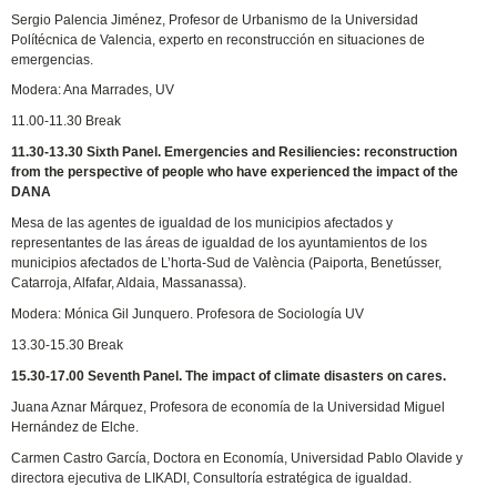
Sergio Palencia Jiménez, Profesor de Urbanismo de la Universidad
Polítécnica de Valencia, experto en reconstrucción en situaciones de
emergencias.
Modera: Ana Marrades, UV
11.00-11.30 Break
11.30-13.30 Sixth Panel. Emergencies and Resiliencies: reconstruction
from the perspective of people who have experienced the impact of the
DANA
Mesa de las agentes de igualdad de los municipios afectados y
representantes de las áreas de igualdad de los ayuntamientos de los
municipios afectados de L’horta-Sud de València (Paiporta, Benetússer,
Catarroja, Alfafar, Aldaia, Massanassa).
Modera: Mónica Gil Junquero. Profesora de Sociología UV
13.30-15.30 Break
15.30-17.00 Seventh Panel. The impact of climate disasters on cares.
Juana Aznar Márquez, Profesora de economía de la Universidad Miguel
Hernández de Elche.
Carmen Castro García, Doctora en Economía, Universidad Pablo Olavide y
directora ejecutiva de LIKADI, Consultoría estratégica de igualdad.