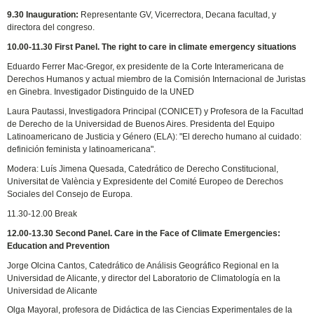
9.30 Inauguration:
Representante GV, Vicerrectora, Decana facultad, y
directora del congreso.
10.00-11.30 First Panel. The right to care in climate emergency situations
Eduardo Ferrer Mac-Gregor, ex presidente de la Corte Interamericana de
Derechos Humanos y actual miembro de la Comisión Internacional de Juristas
en Ginebra. Investigador Distinguido de la UNED
Laura Pautassi, Investigadora Principal (CONICET) y Profesora de la Facultad
de Derecho de la Universidad de Buenos Aires. Presidenta del Equipo
Latinoamericano de Justicia y Género (ELA): "El derecho humano al cuidado:
definición feminista y latinoamericana".
Modera: Luís Jimena Quesada, Catedrático de Derecho Constitucional,
Universitat de València y Expresidente del Comité Europeo de Derechos
Sociales del Consejo de Europa.
11.30-12.00 Break
12.00-13.30 Second Panel. Care in the Face of Climate Emergencies:
Education and Prevention
Jorge Olcina Cantos, Catedrático de Análisis Geográfico Regional en la
Universidad de Alicante, y director del Laboratorio de Climatología en la
Universidad de Alicante
Olga Mayoral, profesora de Didáctica de las Ciencias Experimentales de la