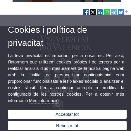
Cookies i política de
privacitat
La teva privacitat és important per a nosaltres. Per això,
Centre d'Idiomes UV
t'informem que utilitzem cookies pròpies i de tercers per a
realitzar anàlisis d'ús i mesurament de la nostra pàgina web
amb la finalitat de personalitzar continguts,així com
proporcionar funcionalitats a les xarxes socials o analitzar el
nostre trànsit. Per a continuar accepta o modifica la
configuració de les nostres cookies. Per a obtenir més
informació
Més informació
Acceptar tot
Bústia FGUV
Perfil Contractant FGUV
Rebutjar tot