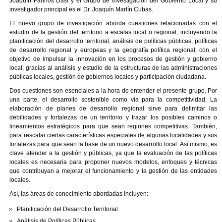
Joaquín Farinós Dasí y el Grupo de Investigación del Gobierno Local y su
investigador principal es el Dr. Joaquín Martín Cubas.
El nuevo grupo de investigación aborda cuestiones relacionadas con el
estudio de la gestión del territorio a escalas local o regional, incluyendo la
planificación del desarrollo territorial, análisis de políticas públicas, políticas
de desarrollo regional y europeas y la geografía política regional; con el
objetivo de impulsar la innovación en los procesos de gestión y gobierno
local, gracias al análisis y estudio de la estructuras de las administraciones
públicas locales, gestión de gobiernos locales y participación ciudadana.
Dos cuestiones son esenciales a la hora de entender el presente grupo. Por
una parte, el desarrollo sostenible como vía para la competitividad. La
elaboración de planes de desarrollo regional sirve para delimitar las
debilidades y fortalezas de un territorio y trazar los posibles caminos o
lineamientos estratégicos para que sean regiones competitivas. También,
para rescatar ciertas características especiales de algunas localidades y sus
fortalezas para que sean la base de un nuevo desarrollo local. Así mismo, es
clave atender a la gestión y públicas, ya que la evaluación de las políticas
locales es necesaria para proponer nuevos modelos, enfoques y técnicas
que contribuyan a mejorar el funcionamiento y la gestión de las entidades
locales.
Así, las áreas de conocimiento abordadas incluyen:
Planificación del Desarrollo Territorial
Análisis de Políticas Públicas