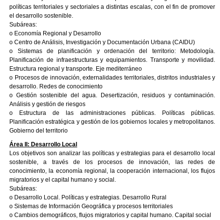
políticas territoriales y sectoriales a distintas escalas, con el fin de promover
el desarrollo sostenible.
Subáreas:
o Economía Regional y Desarrollo
o Centro de Análisis, Investigación y Documentación Urbana (CAIDU)
o Sistemas de planificación y ordenación del territorio: Metodología.
Planificación de infraestructuras y equipamientos. Transporte y movilidad.
Estructura regional y transporte. Eje mediterráneo
o Procesos de innovación, externalidades territoriales, distritos industriales y
desarrollo. Redes de conocimiento
o Gestión sostenible del agua. Desertización, residuos y contaminación.
Análisis y gestión de riesgos
o Estructura de las administraciones públicas. Políticas públicas.
Planificación estratégica y gestión de los gobiernos locales y metropolitanos.
Gobierno del territorio
Área II: Desarrollo Local
Los objetivos son analizar las políticas y estrategias para el desarrollo local
sostenible, a través de los procesos de innovación, las redes de
conocimiento, la economía regional, la cooperación internacional, los flujos
migratorios y el capital humano y social.
Subáreas:
o Desarrollo Local. Políticas y estrategias. Desarrollo Rural
o Sistemas de Información Geográfica y procesos territoriales
o Cambios demográficos, flujos migratorios y capital humano. Capital social