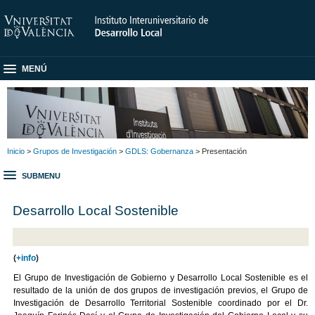
MENÚ
Inicio
>
Grupos de Investigación
>
GDLS: Gobernanza
> Presentación
SUBMENU
Desarrollo Local Sostenible
(
+info
)
El Grupo de Investigación de Gobierno y Desarrollo Local Sostenible es el
resultado de la unión de dos grupos de investigación previos, el Grupo de
Investigación de Desarrollo Territorial Sostenible coordinado por el Dr.